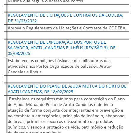
NOrma que regula o Acesso aos Portos.
REGULAMENTO DE LICITAÇÕES E CONTRATOS DA CODEBA,
DE 31/03/2022
Aprova o Regulamento de Licitações e Contratos da CODEBA.
REGULAMENTO DE EXPLORAÇÃO DOS PORTOS DE
SALVADOR, ARATU-CANDEIAS E ILHÉUS (REVISÃO 3), DE
05/08/2025
Estabelece as condições básicas e disciplinadoras das
atividades nos Portos Organizados de Salvador, Aratu-
Candeias e Ilhéus.
REGULAMENTO DO PLANO DE AJUDA MÚTUA DO PORTO DE
ARATU-CANDEIAS, DE 18/02/2025
Estabelece os requisitos mínimos para composição do Plano
de Ajuda Mútua do Porto de Aratu-Candeias e define a
atuação de forma conjunta dos integrantes em prevenção e
no combate a emergências, princípio de incêndio, abandono
de áreas, primeiros socorros e vazamento de produtos
químicos, visando à proteção da vida, patrimônio e redução