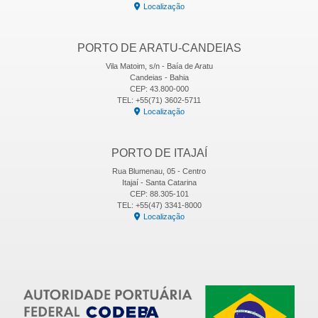
Localização
PORTO DE ARATU-CANDEIAS
Vila Matoim, s/n - Baía de Aratu
Candeias - Bahia
CEP: 43.800-000
TEL: +55(71) 3602-5711
Localização
PORTO DE ITAJAÍ
Rua Blumenau, 05 - Centro
Itajaí - Santa Catarina
CEP: 88.305-101
TEL: +55(47) 3341-8000
Localização