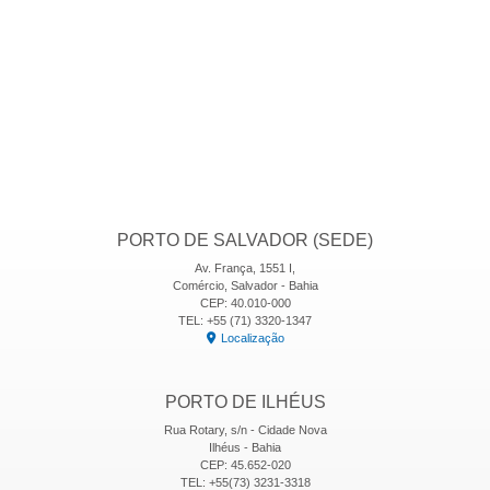
PORTO DE SALVADOR (SEDE)
Av. França, 1551 I,
Comércio, Salvador - Bahia
CEP: 40.010-000
TEL: +55 (71) 3320-1347
Localização
PORTO DE ILHÉUS
Rua Rotary, s/n - Cidade Nova
Ilhéus - Bahia
CEP: 45.652-020
TEL: +55(73) 3231-3318