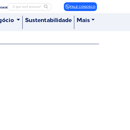
FALE CONOSCO
LIDADE
gócio
Sustentabilidade
Mais