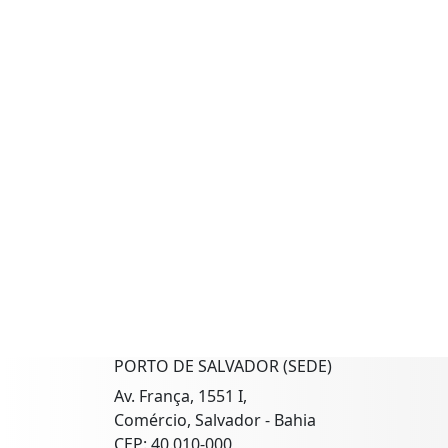
PORTO DE SALVADOR (SEDE)
Av. França, 1551 I,
Comércio, Salvador - Bahia
CEP: 40.010-000