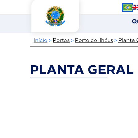
Q
Início
>
Portos
>
Porto de Ilhéus
>
Planta 
PLANTA GERAL