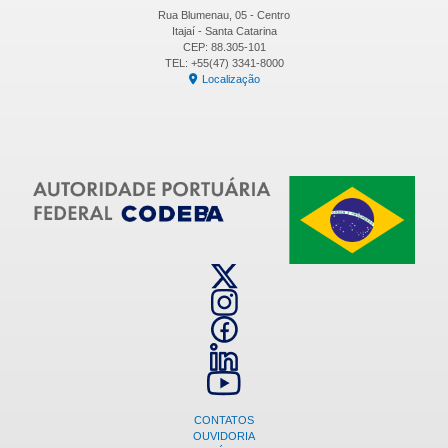
Rua Blumenau, 05 - Centro
Itajaí - Santa Catarina
CEP: 88.305-101
TEL: +55(47) 3341-8000
Localização
CONTATOS
OUVIDORIA