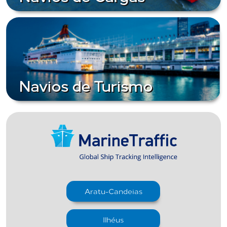
Navios de Turismo
Aratu-Candeias
Ilhéus