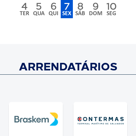
4
5
6
7
8
9
10
TER
QUA
QUI
SEX
SÁB
DOM
SEG
ARRENDATÁRIOS