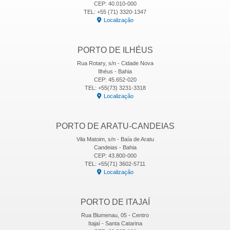
CEP: 40.010-000
TEL: +55 (71) 3320-1347
Localização
PORTO DE ILHÉUS
Rua Rotary, s/n - Cidade Nova
Ilhéus - Bahia
CEP: 45.652-020
TEL: +55(73) 3231-3318
Localização
PORTO DE ARATU-CANDEIAS
Vila Matoim, s/n - Baía de Aratu
Candeias - Bahia
CEP: 43.800-000
TEL: +55(71) 3602-5711
Localização
PORTO DE ITAJAÍ
Rua Blumenau, 05 - Centro
Itajaí - Santa Catarina