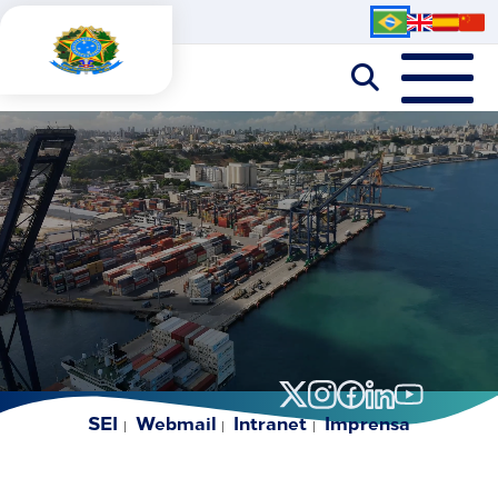
SEI
Webmail
Intranet
Imprensa
|
|
|