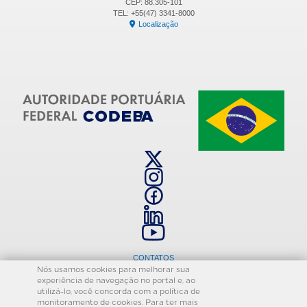
CEP: 88.305-101
TEL: +55(47) 3341-8000
Localização
CONTATOS
Nós usamos cookies para melhorar sua
OUVIDORIA
experiência de navegação no portal e, ao
ESTÁGIOS
utilizá-lo, você concorda com a política de
monitoramento de cookies. Para ter mais
TERMOS DE USO E POLÍTICA DE PRIVACIDADE