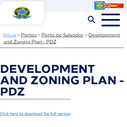
Iní­cio
>
Portos
>
Porto de Salvador
>
Development
and Zoning Plan - PDZ
DEVELOPMENT
AND ZONING PLAN -
PDZ
Click here to download the full version