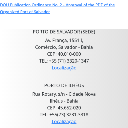
DOU Publication Ordinance No. 2 - Approval of the PDZ of the
Organized Port of Salvador
PORTO DE SALVADOR (SEDE)
Av. França, 1551 I,
Comércio, Salvador - Bahia
CEP: 40.010-000
TEL: +55 (71) 3320-1347
Localização
PORTO DE ILHÉUS
Rua Rotary, s/n - Cidade Nova
Ilhéus - Bahia
CEP: 45.652-020
TEL: +55(73) 3231-3318
Localização