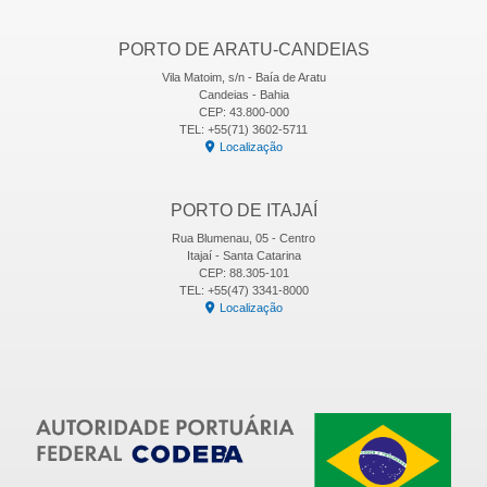
PORTO DE ARATU-CANDEIAS
Vila Matoim, s/n - Baía de Aratu
Candeias - Bahia
CEP: 43.800-000
TEL: +55(71) 3602-5711
Localização
PORTO DE ITAJAÍ
Rua Blumenau, 05 - Centro
Itajaí - Santa Catarina
CEP: 88.305-101
TEL: +55(47) 3341-8000
Localização