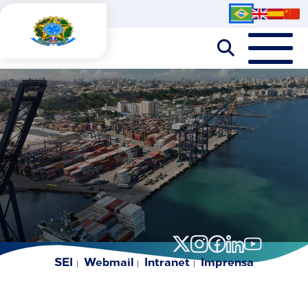
SEI
Webmail
Intranet
Imprensa
|
|
|