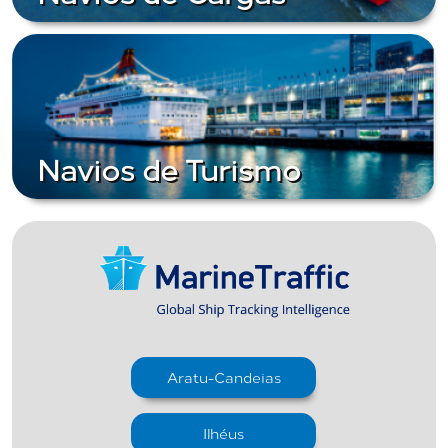
Navios de Turismo
Aratu-Candeias
Ilhéus