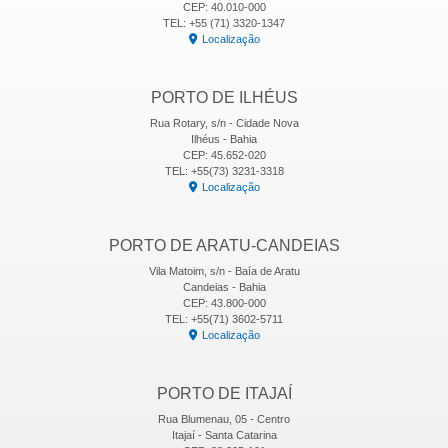
CEP: 40.010-000
TEL: +55 (71) 3320-1347
Localização
PORTO DE ILHÉUS
Rua Rotary, s/n - Cidade Nova
Ilhéus - Bahia
CEP: 45.652-020
TEL: +55(73) 3231-3318
Localização
PORTO DE ARATU-CANDEIAS
Vila Matoim, s/n - Baía de Aratu
Candeias - Bahia
CEP: 43.800-000
TEL: +55(71) 3602-5711
Localização
PORTO DE ITAJAÍ
Rua Blumenau, 05 - Centro
Itajaí - Santa Catarina