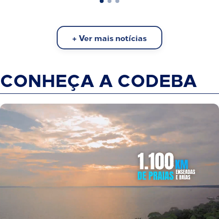
+ Ver mais notícias
CONHEÇA A CODEBA