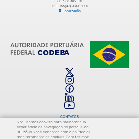
CEP: 88.305-101
TEL: +55(47) 3341-8000
Localização
CONTATOS
Nós usamos cookies para melhorar sua
OUVIDORIA
experiência de navegação no portal e, ao
ESTÁGIOS
utilizá-lo, você concorda com a política de
monitoramento de cookies. Para ter mais
TERMOS DE USO E POLÍTICA DE PRIVACIDADE