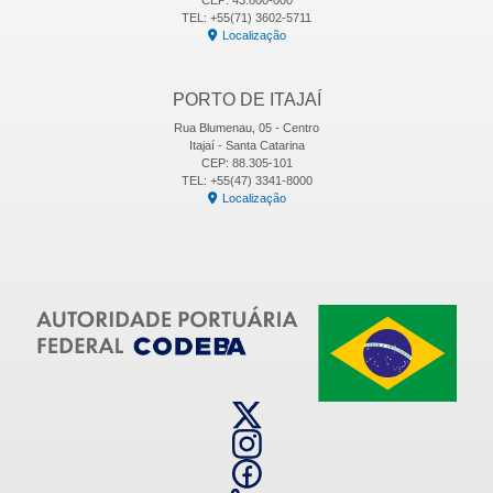
CEP: 43.800-000
TEL: +55(71) 3602-5711
Localização
PORTO DE ITAJAÍ
Rua Blumenau, 05 - Centro
Itajaí - Santa Catarina
CEP: 88.305-101
TEL: +55(47) 3341-8000
Localização