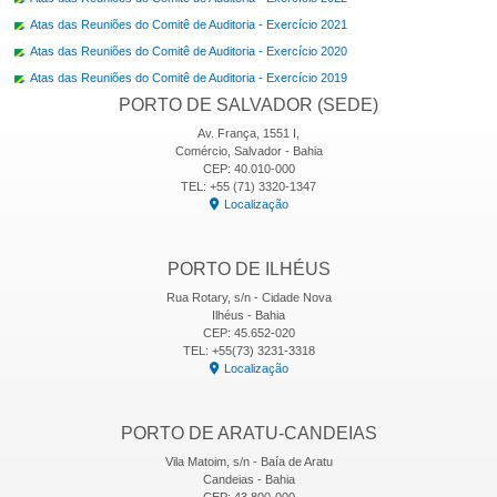
Atas das Reuniões do Comitê de Auditoria - Exercício 2021
Atas das Reuniões do Comitê de Auditoria - Exercício 2020
Atas das Reuniões do Comitê de Auditoria - Exercício 2019
PORTO DE SALVADOR (SEDE)
Av. França, 1551 I,
Comércio, Salvador - Bahia
CEP: 40.010-000
TEL: +55 (71) 3320-1347
Localização
PORTO DE ILHÉUS
Rua Rotary, s/n - Cidade Nova
Ilhéus - Bahia
CEP: 45.652-020
TEL: +55(73) 3231-3318
Localização
PORTO DE ARATU-CANDEIAS
Vila Matoim, s/n - Baía de Aratu
Candeias - Bahia