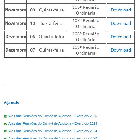
Ordinária
106ª Reunião
Novembro
09
Quinta-feira
Download
Ordinária
107ª Reunião
Novembro
10
Sexta-feira
Download
Ordinária
108ª Reunião
Dezembro
06
Quarta-feira
Download
Ordinária
109ª Reunião
Dezembro
07
Quinta-feira
Download
Ordinária
Veja mais
Atas das Reuniões do Comitê de Auditoria - Exercício 2026
Atas das Reuniões do Comitê de Auditoria - Exercício 2025
Atas das Reuniões do Comitê de Auditoria - Exercício 2024
Atas das Reuniões do Comitê de Auditoria - Exercício 2022