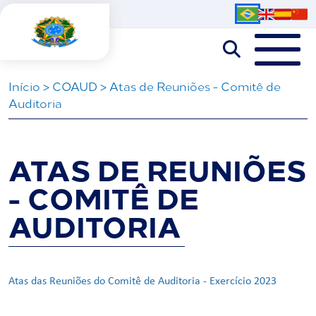
Iní­cio
>
COAUD
>
Atas de Reuniões - Comitê de
Auditoria
ATAS DE REUNIÕES
- COMITÊ DE
AUDITORIA
Atas das Reuniões do Comitê de Auditoria - Exercício 2023