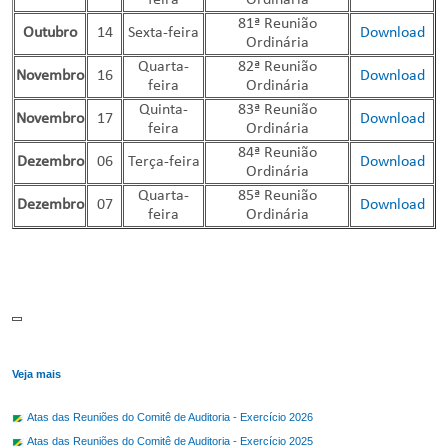
feira
Ordinária
81ª Reunião
Outubro
14
Sexta-feira
Download
Ordinária
Quarta-
82ª Reunião
Novembro
16
Download
feira
Ordinária
Quinta-
83ª Reunião
Novembro
17
Download
feira
Ordinária
84ª Reunião
Dezembro
06
Terça-feira
Download
Ordinária
Quarta-
85ª Reunião
Dezembro
07
Download
feira
Ordinária
Veja mais
Atas das Reuniões do Comitê de Auditoria - Exercício 2026
Atas das Reuniões do Comitê de Auditoria - Exercício 2025