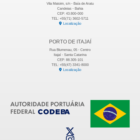
Vila Matoim, s/n - Baía de Aratu
Candeias - Bahia
CEP: 43.800-000
TEL: +55(71) 3602-5711
Localização
PORTO DE ITAJAÍ
Rua Blumenau, 05 - Centro
Itajaí - Santa Catarina
CEP: 88.305-101
TEL: +55(47) 3341-8000
Localização