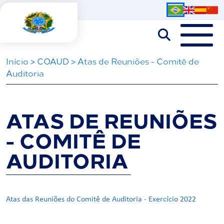
Iní­cio
>
COAUD
>
Atas de Reuniões - Comitê de
Auditoria
ATAS DE REUNIÕES
- COMITÊ DE
AUDITORIA
Atas das Reuniões do Comitê de Auditoria - Exercício 2022