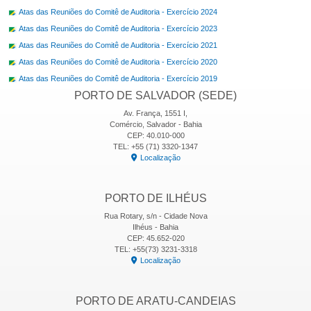
Atas das Reuniões do Comitê de Auditoria - Exercício 2024
Atas das Reuniões do Comitê de Auditoria - Exercício 2023
Atas das Reuniões do Comitê de Auditoria - Exercício 2021
Atas das Reuniões do Comitê de Auditoria - Exercício 2020
Atas das Reuniões do Comitê de Auditoria - Exercício 2019
PORTO DE SALVADOR (SEDE)
Av. França, 1551 I,
Comércio, Salvador - Bahia
CEP: 40.010-000
TEL: +55 (71) 3320-1347
Localização
PORTO DE ILHÉUS
Rua Rotary, s/n - Cidade Nova
Ilhéus - Bahia
CEP: 45.652-020
TEL: +55(73) 3231-3318
Localização
PORTO DE ARATU-CANDEIAS