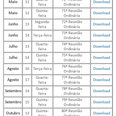
Maio
11
Download
feira
Ordinária
Quinta-
71ª Reunião
Maio
12
Download
feira
Ordinária
Segunda-
72ª Reunião
Junho
13
Download
feira
Ordinária
73ª Reunião
Junho
14
Terça-feira
Download
Ordinária
Quarta-
74ª Reunião
Julho
13
Download
feira
Ordinária
Quinta-
75ª Reunião
Julho
14
Download
feira
Ordinária
76ª Reunião
Agosto
16
Terça-feira
Download
Ordinária
Quarta-
77ª Reunião
Agosto
17
Download
feira
Ordinária
Quarta-
78ª Reunião
Setembro
14
Download
feira
Ordinária
Quinta-
79ª Reunião
Setembro
15
Download
feira
Ordinária
Quinta-
80ª Reunião
Outubro
13
Download